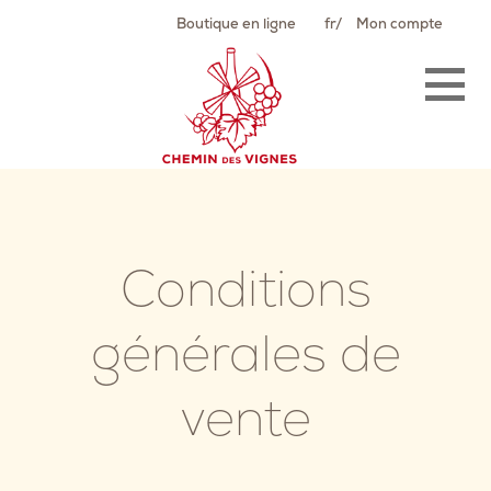
Passer
Boutique en ligne
fr
Mon compte
au
contenu
Conditions
générales de
vente