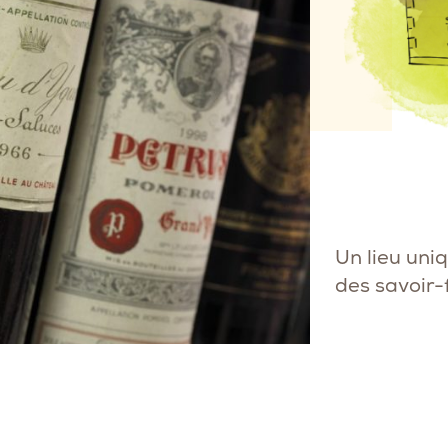
Un lieu uni
des savoir-