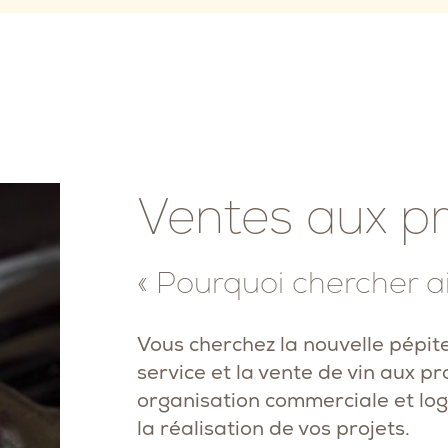
Ventes aux pr
« Pourquoi chercher ail
Vous cherchez la nouvelle pépit
service et la vente de vin aux p
organisation commerciale et logi
la réalisation de vos projets.