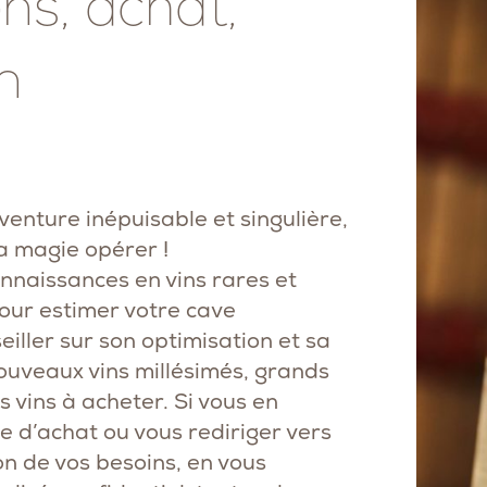
ns, achat,
n
enture inépuisable et singulière,
la magie opérer !
onnaissances en vins rares et
our estimer votre cave
iller sur son optimisation et sa
ouveaux vins millésimés, grands
 vins à acheter. Si vous en
e d’achat ou vous rediriger vers
on de vos besoins, en vous