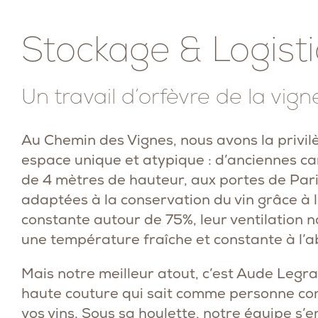
Stockage & Logist
Un travail d’orfèvre de la vig
Au Chemin des Vignes, nous avons la privil
espace unique et atypique : d’anciennes ca
de 4 mètres de hauteur, aux portes de Par
adaptées à la conservation du vin grâce à 
constante autour de 75%, leur ventilation na
une température fraîche et constante à l’ab
Mais notre meilleur atout, c’est Aude Legra
haute couture qui sait comme personne c
vos vins. Sous sa houlette, notre équipe s’