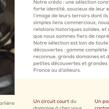
Notre crédo : une sélection co
forte identité, soucieux de leur
l’image de leurs terroirs dont i
simples liens commerciaux, nous
relations historiques solides, e
que nous sommes fiers de repré
Notre sélection est loin de toute
découvertes : gamme complète et
reconnue, grands domaines et d
petites découvertes et grandes 
France ou d’ailleurs.
Un circuit court
du
Un pa
rlière
domaine à chez vous,
carto