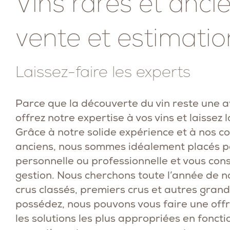
Vins rares et ancie
vente et estimatio
Laissez-faire les experts
Parce que la découverte du vin reste une av
offrez notre expertise à vos vins et laissez 
Grâce à notre solide expérience et à nos c
anciens, nous sommes idéalement placés p
personnelle ou professionnelle et vous conse
gestion. Nous cherchons toute l’année de n
crus classés, premiers crus et autres grands
possédez, nous pouvons vous faire une offr
les solutions les plus appropriées en foncti