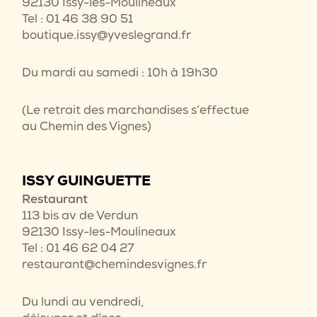
92130 Issy-les-Moulineaux
Tel : 01 46 38 90 51
boutique.issy@yveslegrand.fr
Du mardi au samedi : 10h à 19h30
(Le retrait des marchandises s’effectue
au Chemin des Vignes)
ISSY GUINGUETTE
Restaurant
113 bis av de Verdun
92130 Issy-les-Moulineaux
Tel : 01 46 62 04 27
restaurant@chemindesvignes.fr
Du lundi au vendredi,