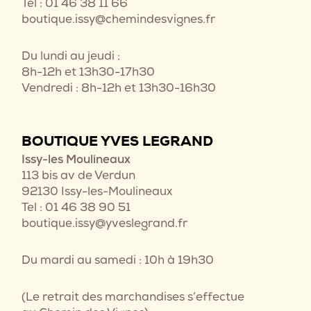
Tel : 01 46 38 11 66
boutique.issy@chemindesvignes.fr
Du lundi au jeudi :
8h-12h et 13h30-17h30
Vendredi : 8h-12h et 13h30-16h30
BOUTIQUE YVES LEGRAND
Issy-les Moulineaux
113 bis av de Verdun
92130 Issy-les-Moulineaux
Tel : 01 46 38 90 51
boutique.issy@yveslegrand.fr
Du mardi au samedi : 10h à 19h30
(Le retrait des marchandises s’effectue