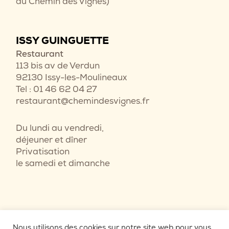
au Chemin des Vignes)
ISSY GUINGUETTE
Restaurant
113 bis av de Verdun
92130 Issy-les-Moulineaux
Tel : 01 46 62 04 27
restaurant@chemindesvignes.fr
Du lundi au vendredi,
déjeuner et dîner
Privatisation
le samedi et dimanche
Nous utilisons des cookies sur notre site web pour vous