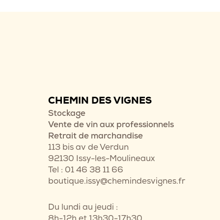
CHEMIN DES VIGNES
Stockage
Vente de vin aux professionnels
Retrait de marchandise
113 bis av de Verdun
92130 Issy-les-Moulineaux
Tel : 01 46 38 11 66
boutique.issy@chemindesvignes.fr
Du lundi au jeudi :
8h-12h et 13h30-17h30