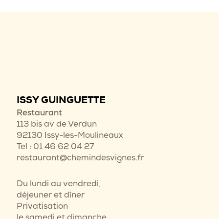
ISSY GUINGUETTE
Restaurant
113 bis av de Verdun
92130 Issy-les-Moulineaux
Tel : 01 46 62 04 27
restaurant@chemindesvignes.fr
Du lundi au vendredi,
déjeuner et dîner
Privatisation
le samedi et dimanche