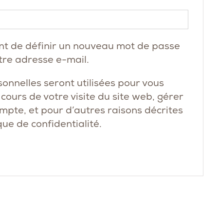
Obligatoire
nt de définir un nouveau mot de passe
tre adresse e-mail.
onnelles seront utilisées pour vous
ours de votre visite du site web, gérer
ompte, et pour d’autres raisons décrites
que de confidentialité
.