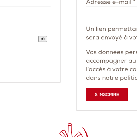
Adresse e-mail
*
Un lien permetta
sera envoyé à vo
Vos données pers
accompagner au c
l’accès à votre c
dans notre
politi
S’INSCRIRE