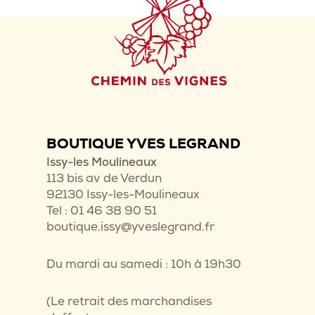
BOUTIQUE YVES LEGRAND
Issy-les Moulineaux
113 bis av de Verdun
92130 Issy-les-Moulineaux
Tel : 01 46 38 90 51
boutique.issy@yveslegrand.fr
Du mardi au samedi : 10h à 19h30
(Le retrait des marchandises