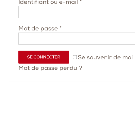
Obligatoire
Identifiant ou e-mail
*
Obligatoire
Mot de passe
*
Se souvenir de moi
SE CONNECTER
Mot de passe perdu ?