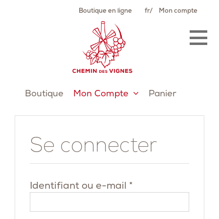
Passer
Boutique en ligne
fr
Mon compte
au
contenu
Boutique
Mon Compte
Panier
Se connecter
Obligatoire
Identifiant ou e-mail
*