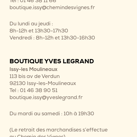
Tel : 01 46 38 11 66
boutique.issy@chemindesvignes.fr
Du lundi au jeudi :
8h-12h et 13h30-17h30
Vendredi : 8h-12h et 13h30-16h30
BOUTIQUE YVES LEGRAND
Issy-les Moulineaux
113 bis av de Verdun
92130 Issy-les-Moulineaux
Tel : 01 46 38 90 51
boutique.issy@yveslegrand.fr
Du mardi au samedi : 10h à 19h30
(Le retrait des marchandises s’effectue
au Chemin des Vignes)