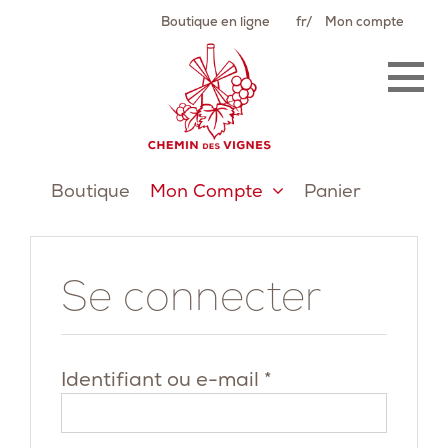
Passer
Boutique en ligne
fr
Mon compte
au
contenu
Boutique
Mon Compte
Panier
Se connecter
Obligatoire
Identifiant ou e-mail
*