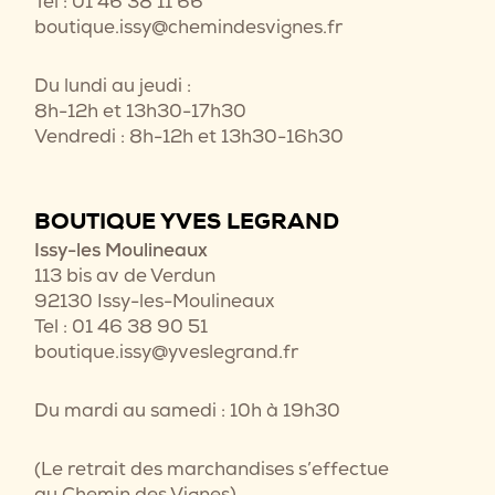
Tel : 01 46 38 11 66
boutique.issy@chemindesvignes.fr
Du lundi au jeudi :
8h-12h et 13h30-17h30
Vendredi : 8h-12h et 13h30-16h30
BOUTIQUE YVES LEGRAND
Issy-les Moulineaux
113 bis av de Verdun
92130 Issy-les-Moulineaux
Tel : 01 46 38 90 51
boutique.issy@yveslegrand.fr
Du mardi au samedi : 10h à 19h30
(Le retrait des marchandises s’effectue
au Chemin des Vignes)