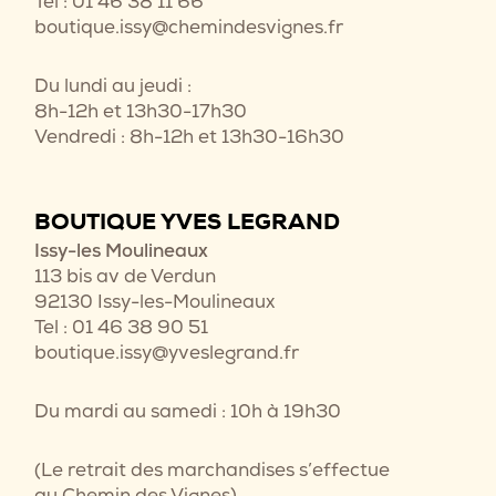
Tel : 01 46 38 11 66
boutique.issy@chemindesvignes.fr
Du lundi au jeudi :
8h-12h et 13h30-17h30
Vendredi : 8h-12h et 13h30-16h30
BOUTIQUE YVES LEGRAND
Issy-les Moulineaux
113 bis av de Verdun
92130 Issy-les-Moulineaux
Tel : 01 46 38 90 51
boutique.issy@yveslegrand.fr
Du mardi au samedi : 10h à 19h30
(Le retrait des marchandises s’effectue
au Chemin des Vignes)