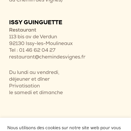
ISSY GUINGUETTE
Restaurant
113 bis av de Verdun
92130 Issy-les-Moulineaux
Tel : 01 46 62 04 27
restaurant@chemindesvignes.fr
Du lundi au vendredi,
déjeuner et dîner
Privatisation
le samedi et dimanche
Nous utilisons des cookies sur notre site web pour vous