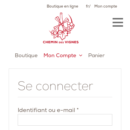
Passer
Boutique en ligne
fr
Mon compte
au
contenu
Boutique
Mon Compte
Panier
Se connecter
Obligatoire
Identifiant ou e-mail
*