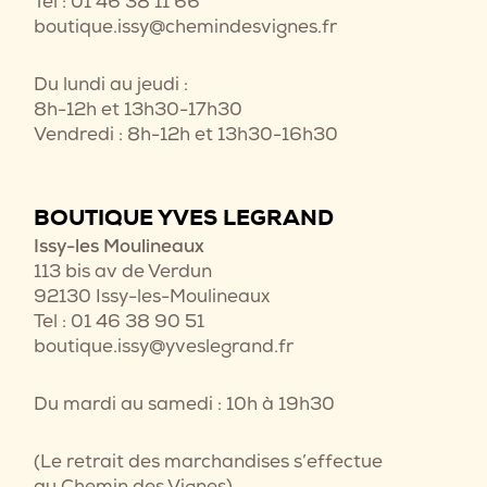
Tel : 01 46 38 11 66
boutique.issy@chemindesvignes.fr
Du lundi au jeudi :
8h-12h et 13h30-17h30
Vendredi : 8h-12h et 13h30-16h30
BOUTIQUE YVES LEGRAND
Issy-les Moulineaux
113 bis av de Verdun
92130 Issy-les-Moulineaux
Tel : 01 46 38 90 51
boutique.issy@yveslegrand.fr
Du mardi au samedi : 10h à 19h30
(Le retrait des marchandises s’effectue
au Chemin des Vignes)