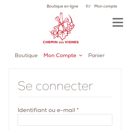
Passer
Boutique en ligne
fr
Mon compte
au
contenu
Boutique
Mon Compte
Panier
Se connecter
Obligatoire
Identifiant ou e-mail
*