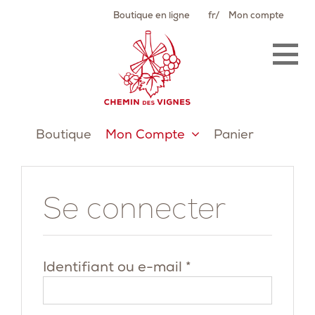
Passer
Boutique en ligne
fr
Mon compte
au
contenu
Boutique
Mon Compte
Panier
Se connecter
Obligatoire
Identifiant ou e-mail
*