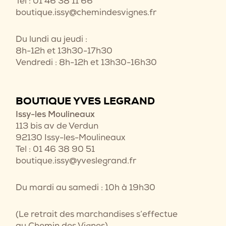
Tel : 01 46 38 11 66
boutique.issy@chemindesvignes.fr
Du lundi au jeudi :
8h-12h et 13h30-17h30
Vendredi : 8h-12h et 13h30-16h30
BOUTIQUE YVES LEGRAND
Issy-les Moulineaux
113 bis av de Verdun
92130 Issy-les-Moulineaux
Tel : 01 46 38 90 51
boutique.issy@yveslegrand.fr
Du mardi au samedi : 10h à 19h30
(Le retrait des marchandises s’effectue
au Chemin des Vignes)