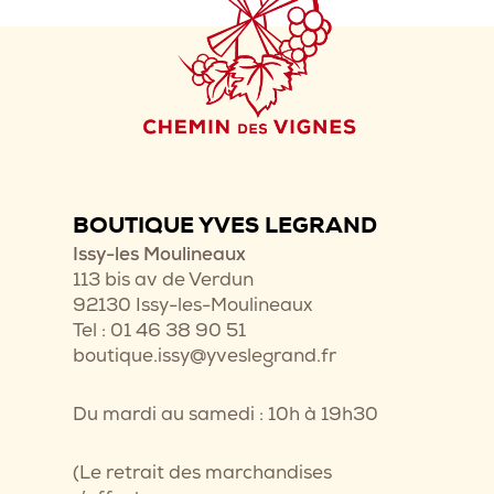
BOUTIQUE YVES LEGRAND
Issy-les Moulineaux
113 bis av de Verdun
92130 Issy-les-Moulineaux
Tel : 01 46 38 90 51
boutique.issy@yveslegrand.fr
Du mardi au samedi : 10h à 19h30
(Le retrait des marchandises