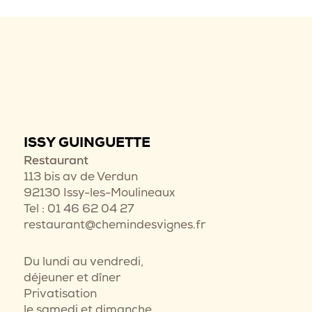
ISSY GUINGUETTE
Restaurant
113 bis av de Verdun
92130 Issy-les-Moulineaux
Tel : 01 46 62 04 27
restaurant@chemindesvignes.fr
Du lundi au vendredi,
déjeuner et dîner
Privatisation
le samedi et dimanche