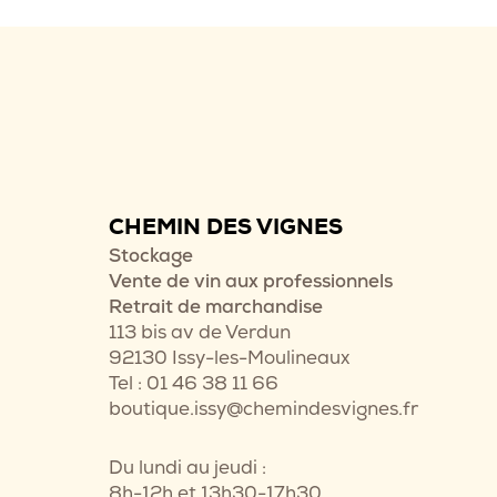
CHEMIN DES VIGNES
Stockage
Vente de vin aux professionnels
Retrait de marchandise
113 bis av de Verdun
92130 Issy-les-Moulineaux
Tel : 01 46 38 11 66
boutique.issy@chemindesvignes.fr
Du lundi au jeudi :
8h-12h et 13h30-17h30