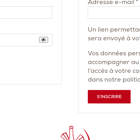
Adresse e-mail
*
Un lien permetta
sera envoyé à vo
Vos données pers
accompagner au c
l’accès à votre c
dans notre
politi
S’INSCRIRE