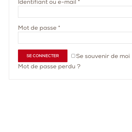
Obligatoire
Identifiant ou e-mail
*
Obligatoire
Mot de passe
*
Se souvenir de moi
SE CONNECTER
Mot de passe perdu ?