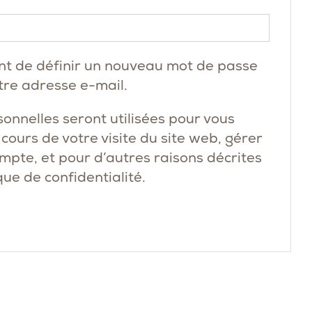
Obligatoire
nt de définir un nouveau mot de passe
tre adresse e-mail.
onnelles seront utilisées pour vous
ours de votre visite du site web, gérer
ompte, et pour d’autres raisons décrites
que de confidentialité
.