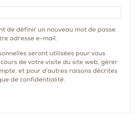
Obligatoire
nt de définir un nouveau mot de passe
tre adresse e-mail.
onnelles seront utilisées pour vous
ours de votre visite du site web, gérer
ompte, et pour d’autres raisons décrites
que de confidentialité
.