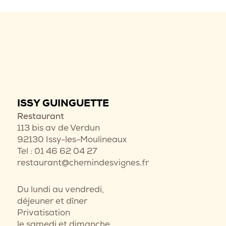
ISSY GUINGUETTE
Restaurant
113 bis av de Verdun
92130 Issy-les-Moulineaux
Tel : 01 46 62 04 27
restaurant@chemindesvignes.fr
Du lundi au vendredi,
déjeuner et dîner
Privatisation
le samedi et dimanche