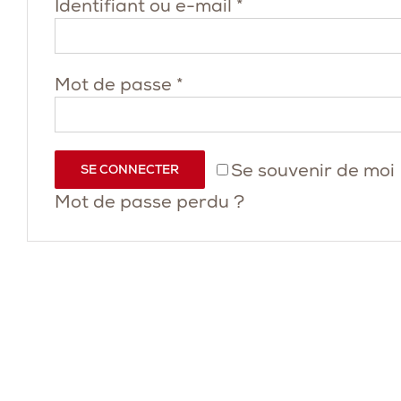
Obligatoire
Identifiant ou e-mail
*
Obligatoire
Mot de passe
*
Se souvenir de moi
SE CONNECTER
Mot de passe perdu ?