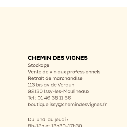
CHEMIN DES VIGNES
Stockage
Vente de vin aux professionnels
Retrait de marchandise
113 bis av de Verdun
92130 Issy-les-Moulineaux
Tel : 01 46 38 11 66
boutique.issy@chemindesvignes.fr
Du lundi au jeudi :
8h-12h et 13h30-17h30