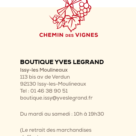
BOUTIQUE YVES LEGRAND
Issy-les Moulineaux
113 bis av de Verdun
92130 Issy-les-Moulineaux
Tel : 01 46 38 90 51
boutique.issy@yveslegrand.fr
Du mardi au samedi : 10h à 19h30
(Le retrait des marchandises