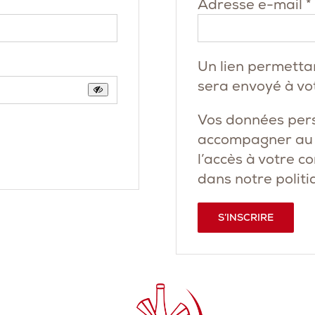
Adresse e-mail
*
Un lien permetta
sera envoyé à vo
Vos données pers
accompagner au c
l’accès à votre c
dans notre
politi
S’INSCRIRE