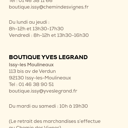
Tel : 01 46 38 11 66
boutique.issy@chemindesvignes.fr
Du lundi au jeudi :
8h-12h et 13h30-17h30
Vendredi : 8h-12h et 13h30-16h30
BOUTIQUE YVES LEGRAND
Issy-les Moulineaux
113 bis av de Verdun
92130 Issy-les-Moulineaux
Tel : 01 46 38 90 51
boutique.issy@yveslegrand.fr
Du mardi au samedi : 10h à 19h30
(Le retrait des marchandises s’effectue
au Chemin des Vignes)