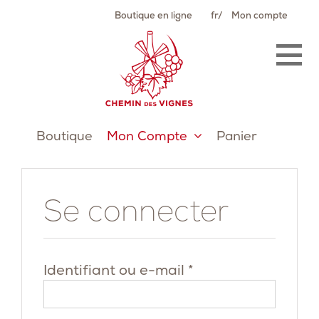
Passer
Boutique en ligne
fr
Mon compte
au
contenu
Boutique
Mon Compte
Panier
Se connecter
Obligatoire
Identifiant ou e-mail
*