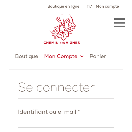
Passer
Boutique en ligne
fr
Mon compte
au
contenu
Boutique
Mon Compte
Panier
Se connecter
Obligatoire
Identifiant ou e-mail
*