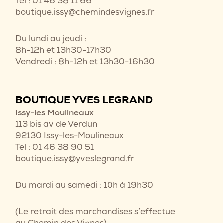
Tel : 01 46 38 11 66
boutique.issy@chemindesvignes.fr
Du lundi au jeudi :
8h-12h et 13h30-17h30
Vendredi : 8h-12h et 13h30-16h30
BOUTIQUE YVES LEGRAND
Issy-les Moulineaux
113 bis av de Verdun
92130 Issy-les-Moulineaux
Tel : 01 46 38 90 51
boutique.issy@yveslegrand.fr
Du mardi au samedi : 10h à 19h30
(Le retrait des marchandises s’effectue
au Chemin des Vignes)