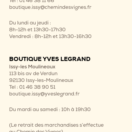
Tel : 01 46 38 11 66
boutique.issy@chemindesvignes.fr
Du lundi au jeudi :
8h-12h et 13h30-17h30
Vendredi : 8h-12h et 13h30-16h30
BOUTIQUE YVES LEGRAND
Issy-les Moulineaux
113 bis av de Verdun
92130 Issy-les-Moulineaux
Tel : 01 46 38 90 51
boutique.issy@yveslegrand.fr
Du mardi au samedi : 10h à 19h30
(Le retrait des marchandises s’effectue
au Chemin des Vignes)