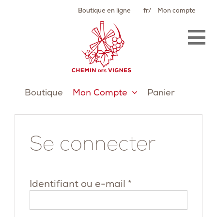
Passer
Boutique en ligne
fr
Mon compte
au
contenu
Boutique
Mon Compte
Panier
Se connecter
Obligatoire
Identifiant ou e-mail
*