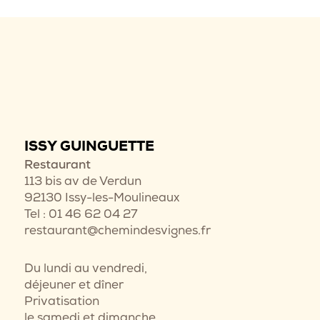
ISSY GUINGUETTE
Restaurant
113 bis av de Verdun
92130 Issy-les-Moulineaux
Tel : 01 46 62 04 27
restaurant@chemindesvignes.fr
Du lundi au vendredi,
déjeuner et dîner
Privatisation
le samedi et dimanche