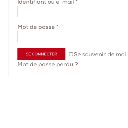
Obligatoire
Identifiant ou e-mail
*
Obligatoire
Mot de passe
*
Se souvenir de moi
SE CONNECTER
Mot de passe perdu ?