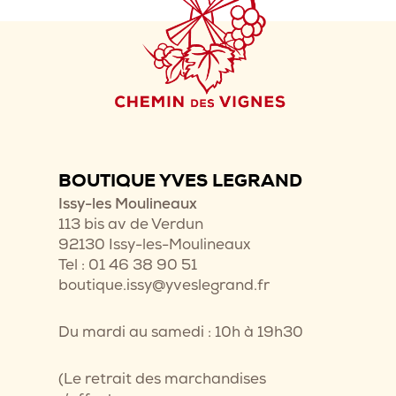
BOUTIQUE YVES LEGRAND
Issy-les Moulineaux
113 bis av de Verdun
92130 Issy-les-Moulineaux
Tel : 01 46 38 90 51
boutique.issy@yveslegrand.fr
Du mardi au samedi : 10h à 19h30
(Le retrait des marchandises