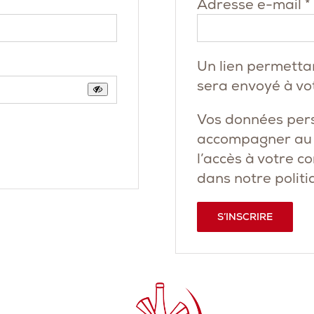
Adresse e-mail
*
Un lien permetta
sera envoyé à vo
Vos données pers
accompagner au c
l’accès à votre c
dans notre
politi
S’INSCRIRE