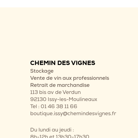
CHEMIN DES VIGNES
Stockage
Vente de vin aux professionnels
Retrait de marchandise
113 bis av de Verdun
92130 Issy-les-Moulineaux
Tel : 01 46 38 11 66
boutique.issy@chemindesvignes.fr
Du lundi au jeudi :
8h-12h et 13h30-17h30