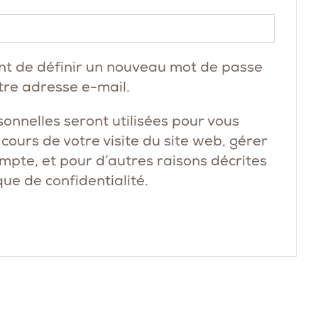
Obligatoire
nt de définir un nouveau mot de passe
tre adresse e-mail.
onnelles seront utilisées pour vous
ours de votre visite du site web, gérer
ompte, et pour d’autres raisons décrites
que de confidentialité
.