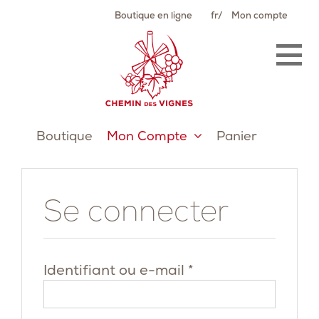
Passer
Boutique en ligne
fr
Mon compte
au
contenu
Boutique
Mon Compte
Panier
Se connecter
Obligatoire
Identifiant ou e-mail
*