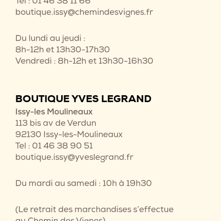
Tel : 01 46 38 11 66
boutique.issy@chemindesvignes.fr
Du lundi au jeudi :
8h-12h et 13h30-17h30
Vendredi : 8h-12h et 13h30-16h30
BOUTIQUE YVES LEGRAND
Issy-les Moulineaux
113 bis av de Verdun
92130 Issy-les-Moulineaux
Tel : 01 46 38 90 51
boutique.issy@yveslegrand.fr
Du mardi au samedi : 10h à 19h30
(Le retrait des marchandises s’effectue
au Chemin des Vignes)