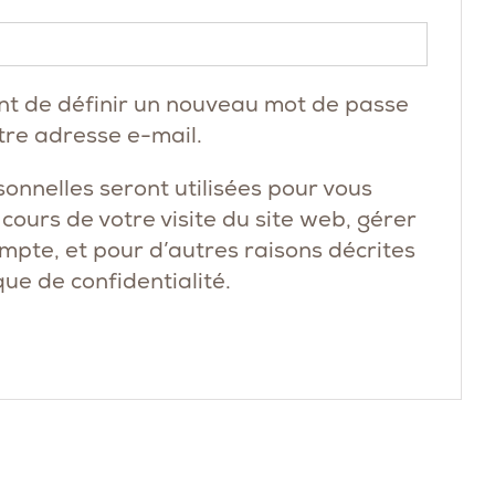
Obligatoire
nt de définir un nouveau mot de passe
tre adresse e-mail.
onnelles seront utilisées pour vous
ours de votre visite du site web, gérer
ompte, et pour d’autres raisons décrites
que de confidentialité
.