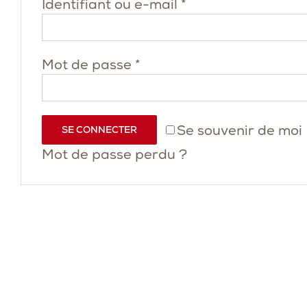
Obligatoire
Identifiant ou e-mail
*
Obligatoire
Mot de passe
*
Se souvenir de moi
SE CONNECTER
Mot de passe perdu ?