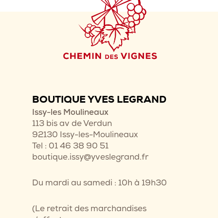
BOUTIQUE YVES LEGRAND
Issy-les Moulineaux
113 bis av de Verdun
92130 Issy-les-Moulineaux
Tel : 01 46 38 90 51
boutique.issy@yveslegrand.fr
Du mardi au samedi : 10h à 19h30
(Le retrait des marchandises