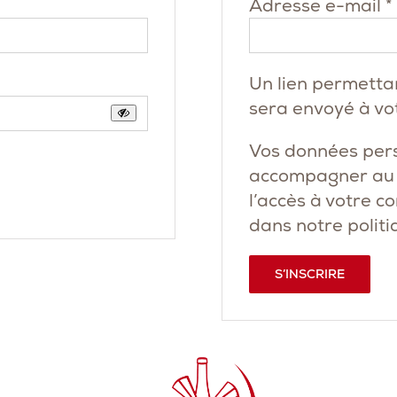
Adresse e-mail
*
Un lien permetta
sera envoyé à vo
Vos données pers
accompagner au c
l’accès à votre c
dans notre
politi
S’INSCRIRE