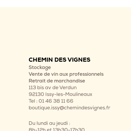
CHEMIN DES VIGNES
Stockage
Vente de vin aux professionnels
Retrait de marchandise
113 bis av de Verdun
92130 Issy-les-Moulineaux
Tel : 01 46 38 11 66
boutique.issy@chemindesvignes.fr
Du lundi au jeudi :
8h-12h et 13h30-17h30