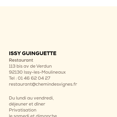
ISSY GUINGUETTE
Restaurant
113 bis av de Verdun
92130 Issy-les-Moulineaux
Tel : 01 46 62 04 27
restaurant@chemindesvignes.fr
Du lundi au vendredi,
déjeuner et dîner
Privatisation
le samedi et dimanche