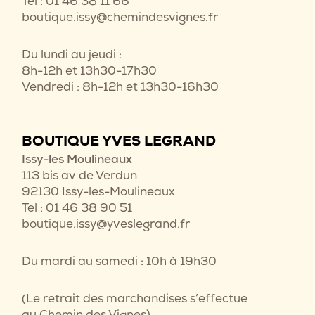
Tel : 01 46 38 11 66
boutique.issy@chemindesvignes.fr
Du lundi au jeudi :
8h-12h et 13h30-17h30
Vendredi : 8h-12h et 13h30-16h30
BOUTIQUE YVES LEGRAND
Issy-les Moulineaux
113 bis av de Verdun
92130 Issy-les-Moulineaux
Tel : 01 46 38 90 51
boutique.issy@yveslegrand.fr
Du mardi au samedi : 10h à 19h30
(Le retrait des marchandises s’effectue
au Chemin des Vignes)