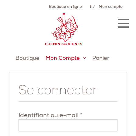
Passer
Boutique en ligne
fr
Mon compte
au
contenu
Boutique
Mon Compte
Panier
Se connecter
Obligatoire
Identifiant ou e-mail
*