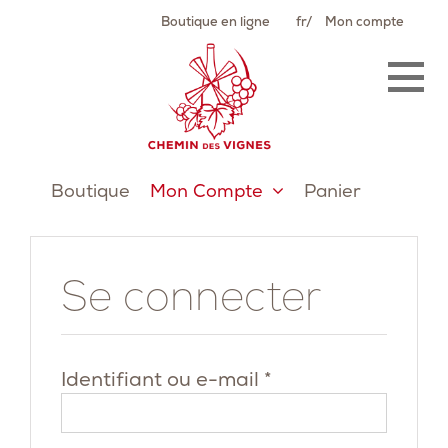
Passer
Boutique en ligne
fr
Mon compte
au
contenu
Boutique
Mon Compte
Panier
Se connecter
Obligatoire
Identifiant ou e-mail
*