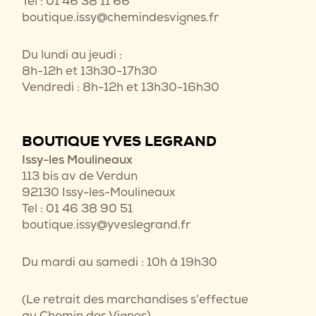
Tel : 01 46 38 11 66
boutique.issy@chemindesvignes.fr
Du lundi au jeudi :
8h-12h et 13h30-17h30
Vendredi : 8h-12h et 13h30-16h30
BOUTIQUE YVES LEGRAND
Issy-les Moulineaux
113 bis av de Verdun
92130 Issy-les-Moulineaux
Tel : 01 46 38 90 51
boutique.issy@yveslegrand.fr
Du mardi au samedi : 10h à 19h30
(Le retrait des marchandises s’effectue
au Chemin des Vignes)