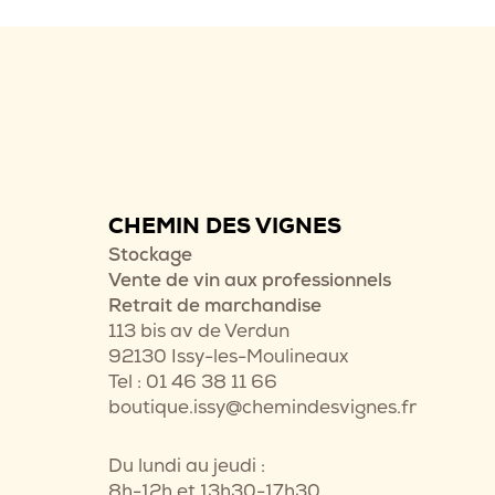
CHEMIN DES VIGNES
Stockage
Vente de vin aux professionnels
Retrait de marchandise
113 bis av de Verdun
92130 Issy-les-Moulineaux
Tel : 01 46 38 11 66
boutique.issy@chemindesvignes.fr
Du lundi au jeudi :
8h-12h et 13h30-17h30