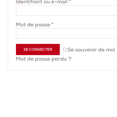
Obligatoire
Identifiant ou e-mail
*
Obligatoire
Mot de passe
*
Se souvenir de moi
SE CONNECTER
Mot de passe perdu ?