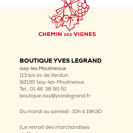
BOUTIQUE YVES LEGRAND
Issy-les Moulineaux
113 bis av de Verdun
92130 Issy-les-Moulineaux
Tel : 01 46 38 90 51
boutique.issy@yveslegrand.fr
Du mardi au samedi : 10h à 19h30
(Le retrait des marchandises