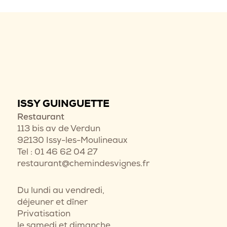
ISSY GUINGUETTE
Restaurant
113 bis av de Verdun
92130 Issy-les-Moulineaux
Tel : 01 46 62 04 27
restaurant@chemindesvignes.fr
Du lundi au vendredi,
déjeuner et dîner
Privatisation
le samedi et dimanche