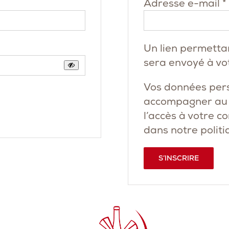
Adresse e-mail
*
Un lien permetta
sera envoyé à vo
Vos données pers
accompagner au c
l’accès à votre c
dans notre
politi
S’INSCRIRE