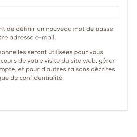
Obligatoire
nt de définir un nouveau mot de passe
tre adresse e-mail.
onnelles seront utilisées pour vous
ours de votre visite du site web, gérer
ompte, et pour d’autres raisons décrites
que de confidentialité
.