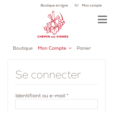
Passer
Boutique en ligne
fr
Mon compte
au
contenu
Boutique
Mon Compte
Panier
Se connecter
Obligatoire
Identifiant ou e-mail
*