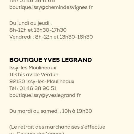
Tel : 01 46 38 11 66
boutique.issy@chemindesvignes.fr
Du lundi au jeudi :
8h-12h et 13h30-17h30
Vendredi : 8h-12h et 13h30-16h30
BOUTIQUE YVES LEGRAND
Issy-les Moulineaux
113 bis av de Verdun
92130 Issy-les-Moulineaux
Tel : 01 46 38 90 51
boutique.issy@yveslegrand.fr
Du mardi au samedi : 10h à 19h30
(Le retrait des marchandises s’effectue
au Chemin des Vignes)