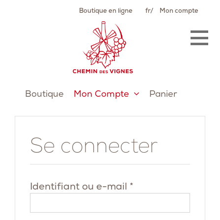
Passer
Boutique en ligne
fr
Mon compte
au
contenu
Boutique
Mon Compte
Panier
Se connecter
Obligatoire
Identifiant ou e-mail
*