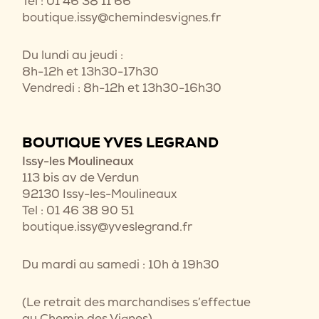
Tel : 01 46 38 11 66
boutique.issy@chemindesvignes.fr
Du lundi au jeudi :
8h-12h et 13h30-17h30
Vendredi : 8h-12h et 13h30-16h30
BOUTIQUE YVES LEGRAND
Issy-les Moulineaux
113 bis av de Verdun
92130 Issy-les-Moulineaux
Tel : 01 46 38 90 51
boutique.issy@yveslegrand.fr
Du mardi au samedi : 10h à 19h30
(Le retrait des marchandises s’effectue
au Chemin des Vignes)