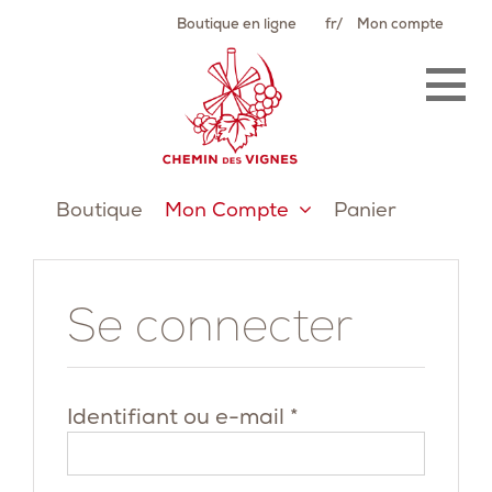
Passer
Boutique en ligne
fr
Mon compte
au
contenu
Boutique
Mon Compte
Panier
Se connecter
Obligatoire
Identifiant ou e-mail
*