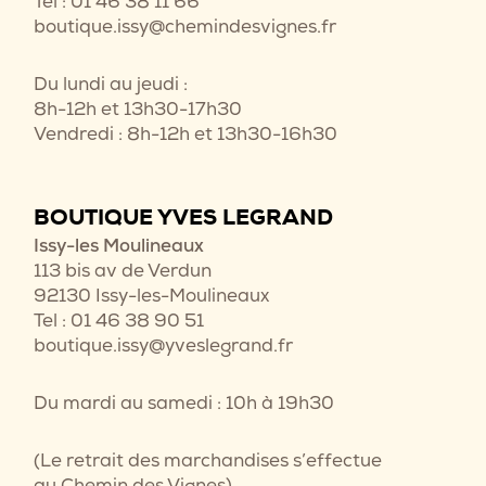
Tel : 01 46 38 11 66
boutique.issy@chemindesvignes.fr
Du lundi au jeudi :
8h-12h et 13h30-17h30
Vendredi : 8h-12h et 13h30-16h30
BOUTIQUE YVES LEGRAND
Issy-les Moulineaux
113 bis av de Verdun
92130 Issy-les-Moulineaux
Tel : 01 46 38 90 51
boutique.issy@yveslegrand.fr
Du mardi au samedi : 10h à 19h30
(Le retrait des marchandises s’effectue
au Chemin des Vignes)