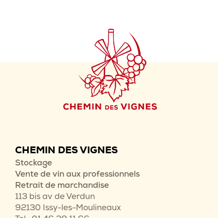
CHEMIN DES VIGNES
Stockage
Vente de vin aux professionnels
Retrait de marchandise
113 bis av de Verdun
92130 Issy-les-Moulineaux