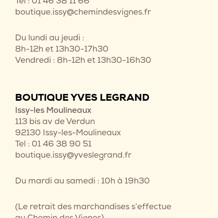
Tel : 01 46 38 11 66
boutique.issy@chemindesvignes.fr
Du lundi au jeudi :
8h-12h et 13h30-17h30
Vendredi : 8h-12h et 13h30-16h30
BOUTIQUE YVES LEGRAND
Issy-les Moulineaux
113 bis av de Verdun
92130 Issy-les-Moulineaux
Tel : 01 46 38 90 51
boutique.issy@yveslegrand.fr
Du mardi au samedi : 10h à 19h30
(Le retrait des marchandises s’effectue
au Chemin des Vignes)