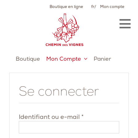
Passer
Boutique en ligne
fr
Mon compte
au
contenu
Boutique
Mon Compte
Panier
Se connecter
Obligatoire
Identifiant ou e-mail
*