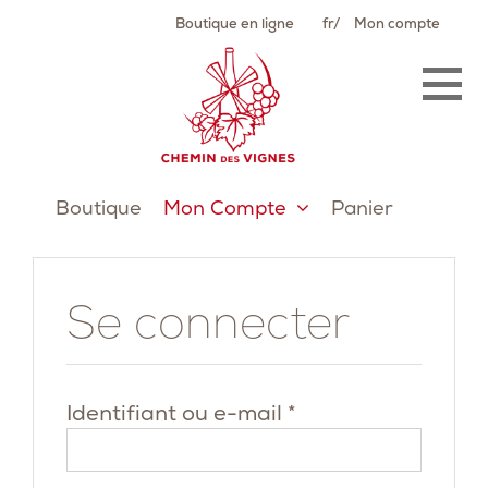
Passer
Boutique en ligne
fr
Mon compte
au
contenu
Boutique
Mon Compte
Panier
Se connecter
Obligatoire
Identifiant ou e-mail
*