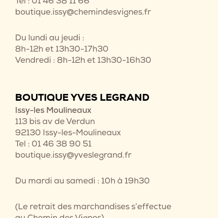
Tel : 01 46 38 11 66
boutique.issy@chemindesvignes.fr
Du lundi au jeudi :
8h-12h et 13h30-17h30
Vendredi : 8h-12h et 13h30-16h30
BOUTIQUE YVES LEGRAND
Issy-les Moulineaux
113 bis av de Verdun
92130 Issy-les-Moulineaux
Tel : 01 46 38 90 51
boutique.issy@yveslegrand.fr
Du mardi au samedi : 10h à 19h30
(Le retrait des marchandises s’effectue
au Chemin des Vignes)