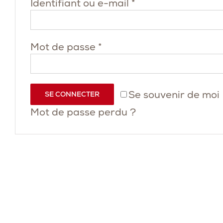
Obligatoire
Identifiant ou e-mail
*
Obligatoire
Mot de passe
*
Se souvenir de moi
SE CONNECTER
Mot de passe perdu ?