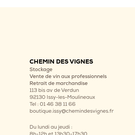
CHEMIN DES VIGNES
Stockage
Vente de vin aux professionnels
Retrait de marchandise
113 bis av de Verdun
92130 Issy-les-Moulineaux
Tel : 01 46 38 11 66
boutique.issy@chemindesvignes.fr
Du lundi au jeudi :
8h-12h et 13h30-17h30