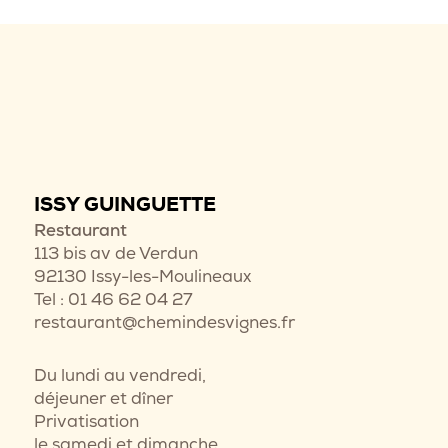
ISSY GUINGUETTE
Restaurant
113 bis av de Verdun
92130 Issy-les-Moulineaux
Tel : 01 46 62 04 27
restaurant@chemindesvignes.fr
Du lundi au vendredi,
déjeuner et dîner
Privatisation
le samedi et dimanche