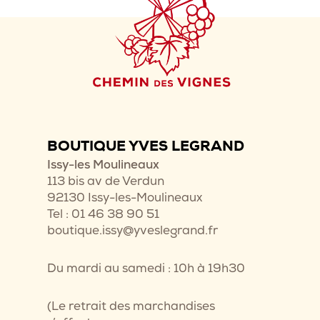
BOUTIQUE YVES LEGRAND
Issy-les Moulineaux
113 bis av de Verdun
92130 Issy-les-Moulineaux
Tel : 01 46 38 90 51
boutique.issy@yveslegrand.fr
Du mardi au samedi : 10h à 19h30
(Le retrait des marchandises