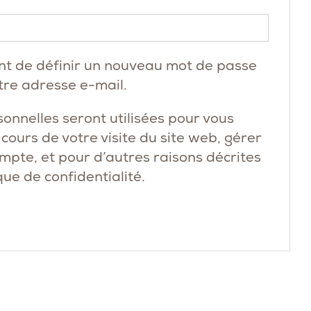
Obligatoire
nt de définir un nouveau mot de passe
tre adresse e-mail.
onnelles seront utilisées pour vous
ours de votre visite du site web, gérer
ompte, et pour d’autres raisons décrites
que de confidentialité
.