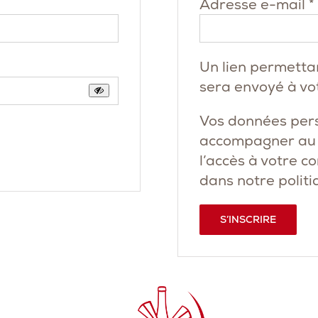
Adresse e-mail
*
Un lien permetta
sera envoyé à vo
Vos données pers
accompagner au c
l’accès à votre c
dans notre
politi
S’INSCRIRE