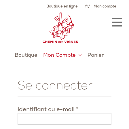
Passer
Boutique en ligne
fr
Mon compte
au
contenu
Boutique
Mon Compte
Panier
Se connecter
Obligatoire
Identifiant ou e-mail
*