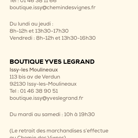
Tel : 01 46 38 11 66
boutique.issy@chemindesvignes.fr
Du lundi au jeudi :
8h-12h et 13h30-17h30
Vendredi : 8h-12h et 13h30-16h30
BOUTIQUE YVES LEGRAND
Issy-les Moulineaux
113 bis av de Verdun
92130 Issy-les-Moulineaux
Tel : 01 46 38 90 51
boutique.issy@yveslegrand.fr
Du mardi au samedi : 10h à 19h30
(Le retrait des marchandises s’effectue
au Chemin des Vignes)