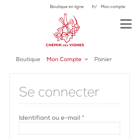
Passer
Boutique en ligne
fr
Mon compte
au
contenu
Boutique
Mon Compte
Panier
Se connecter
Obligatoire
Identifiant ou e-mail
*