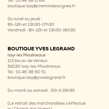
Tel : 01 46 38 11 66
boutique.issy@chemindesvignes.fr
Du lundi au jeudi :
8h-12h et 13h30-17h30
Vendredi : 8h-12h et 13h30-16h30
BOUTIQUE YVES LEGRAND
Issy-les Moulineaux
113 bis av de Verdun
92130 Issy-les-Moulineaux
Tel : 01 46 38 90 51
boutique.issy@yveslegrand.fr
Du mardi au samedi : 10h à 19h30
(Le retrait des marchandises s’effectue
au Chemin des Vignes)