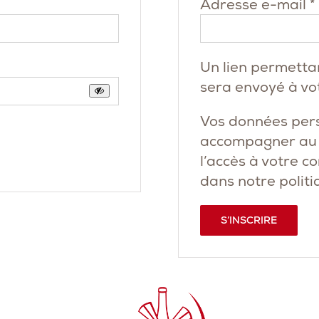
Adresse e-mail
*
Un lien permetta
sera envoyé à vo
Vos données pers
accompagner au c
l’accès à votre c
dans notre
politi
S’INSCRIRE