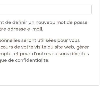
Obligatoire
nt de définir un nouveau mot de passe
tre adresse e-mail.
onnelles seront utilisées pour vous
ours de votre visite du site web, gérer
ompte, et pour d’autres raisons décrites
que de confidentialité
.