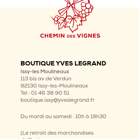
BOUTIQUE YVES LEGRAND
Issy-les Moulineaux
113 bis av de Verdun
92130 Issy-les-Moulineaux
Tel : 01 46 38 90 51
boutique.issy@yveslegrand.fr
Du mardi au samedi : 10h à 19h30
(Le retrait des marchandises