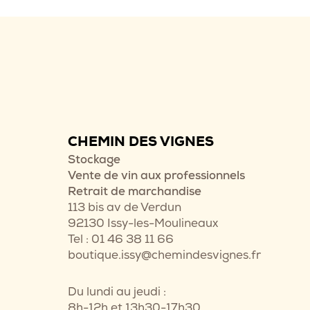
CHEMIN DES VIGNES
Stockage
Vente de vin aux professionnels
Retrait de marchandise
113 bis av de Verdun
92130 Issy-les-Moulineaux
Tel : 01 46 38 11 66
boutique.issy@chemindesvignes.fr
Du lundi au jeudi :
8h-12h et 13h30-17h30