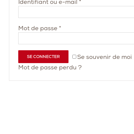
Obligatoire
Identifiant ou e-mail
*
Obligatoire
Mot de passe
*
Se souvenir de moi
SE CONNECTER
Mot de passe perdu ?