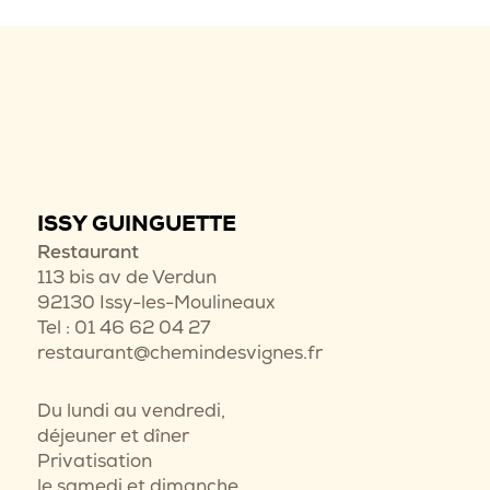
ISSY GUINGUETTE
Restaurant
113 bis av de Verdun
92130 Issy-les-Moulineaux
Tel : 01 46 62 04 27
restaurant@chemindesvignes.fr
Du lundi au vendredi,
déjeuner et dîner
Privatisation
le samedi et dimanche